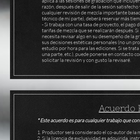
aplica a las sesiones de grabación que incluye
razón, después de salir de la sesión satisfecho
cualquier revisión de mezcla importante basad
técnico de mi parte), deberá reservar más tiem
- Si trabaja con una tasa de proyecto, el pago 
tarifas de mezcla que se realizarán después. Si
necesita revisar algo en su desempeño de la g
sus decisiones estéticas personales (no un pr
estudio por hora para las ediciones. Si se trat
una parte, etc.), puede ponerse en contacto co
solicitar la revisión y con gusto la revisaré.
Acuerdo 
* Este acuerdo es para cualquier trabajo que c
1. Productor será considerado el co-autor de la 
2. Si la licencia de exclusividad es adquirida, in