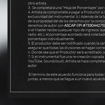
otro artista.
3. Se completará una "Hoja de Porcentajes" por 
4. Artista se compromete a pagar a Productor a.
exclusividad del instrumental. b.) Además de la 
de la propiedad del de los derechos por la compos
derechos de autor con
ASCAP (IPI #733044275) y
si el Master recibe cualquier tipo de ingresos (
radio, etc.), el porcentaje acordado será colect
porcentajes individualmente.
5. El productor debe ser notificado cuando la ca
asegurar que todas las divisiones se hagan corr
6. Donde sea que el Productor será acreditado,
7. Si el instrumental fue una re-creación copiada
YouTube, Soundcloud), Artista se hace completa
autor.
El término de este acuerdo funciona para todas
juntas, a menos que se llegue a un nuevo acuerdo