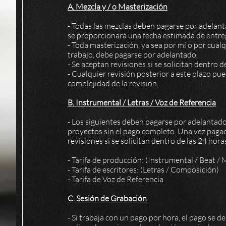
A. Mezcla y / o Masterización
- Todas las mezclas deben pagarse por adelanta
se proporcionará una fecha estimada de entre
- Toda masterización, ya sea por mí o por cual
trabajo, debe pagarse por adelantado.
- Se aceptan revisiones si se solicitan dentro d
- Cualquier revisión posterior a este plazo pued
complejidad de la revisión.
B. Instrumental / Letras / Voz de Referencia
- Los siguientes deben pagarse por adelantado 
proyectos sin el pago completo. Una vez paga
revisiones si se solicitan dentro de las 24 hora
- Tarifa de producción: (Instrumental / Beat /
- Tarifa de escritores: (Letras / Composición)
- Tarifa de Voz de Referencia
C. Sesión de Grabación
- Si trabaja con un pago por hora, el pago se d